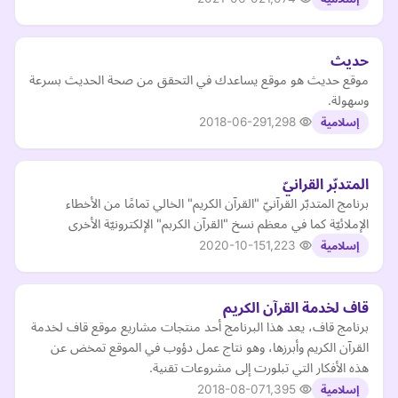
حديث
موقع حديث هو موقع يساعدك في التحقق من صحة الحديث بسرعة
وسهولة.
2018-06-29
1,298
إسلامية
المتدبّر القرانيّ
‎برنامج المتدبّر القرآنيّ "القرآن الكريم" الخالي تمامًا من الأخطاء
الإملائيّة كما في معظم نسخ "القرآن الكربم" الإلكترونيّة الأخرى
2020-10-15
1,223
إسلامية
قاف لخدمة القرآن الكريم
برنامج قاف، يعد هذا البرنامج أحد منتجات مشاريع موقع قاف لخدمة
القرآن الكريم وأبرزها، وهو نتاج عمل دؤوب في الموقع تمخض عن
هذه الأفكار التي تبلورت إلى مشروعات تقنية.
2018-08-07
1,395
إسلامية