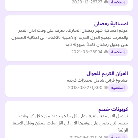
2023-12-28
727
إسلامية
امساكية رمضان
موقع امساكية شهر رمضان المبارك، تعرف على وقت اذان الفجر
والمغرب لجميع الدول العربية والاجنبية بالاضافة الى امكانية الحصول
على جدول رمضان كاملاً بسهولة تامة
2021-03-28
994
إسلامية
القرآن الكريم للجوال
مشروع قرآنى شامل بمميزات فريدة
2018-08-27
1,300
إسلامية
كوبونات خصم
تواصل الان معنا وتعرف على كل ما هو جديد من خلال كوبونات
خصم التى نعمل على توفيرها الان فى اقل وقت ممكن وباقل الاسعار
اارائعة
2021-06-02
1,074
إسلامية