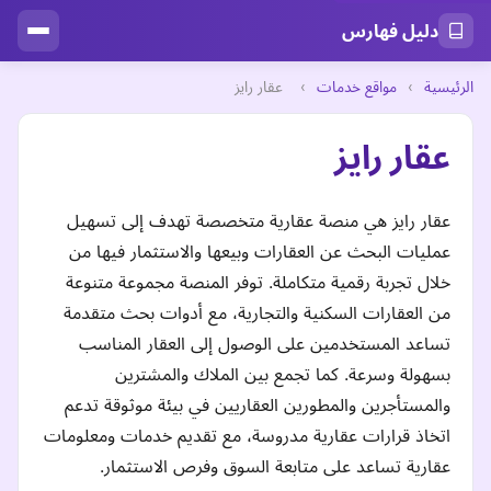
دليل فهارس
الرئيسية
›
مواقع خدمات
›
عقار رايز
عقار رايز
عقار رايز هي منصة عقارية متخصصة تهدف إلى تسهيل
عمليات البحث عن العقارات وبيعها والاستثمار فيها من
خلال تجربة رقمية متكاملة. توفر المنصة مجموعة متنوعة
من العقارات السكنية والتجارية، مع أدوات بحث متقدمة
تساعد المستخدمين على الوصول إلى العقار المناسب
بسهولة وسرعة. كما تجمع بين الملاك والمشترين
والمستأجرين والمطورين العقاريين في بيئة موثوقة تدعم
اتخاذ قرارات عقارية مدروسة، مع تقديم خدمات ومعلومات
عقارية تساعد على متابعة السوق وفرص الاستثمار.