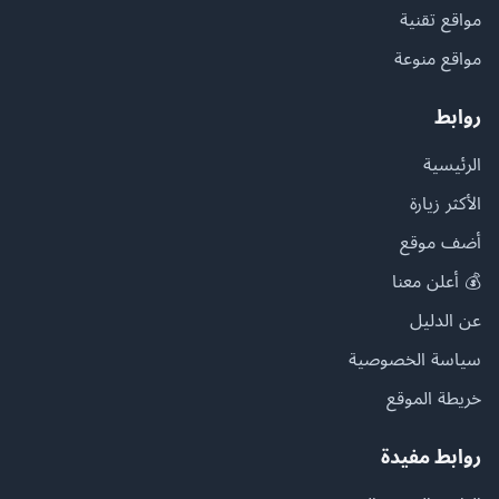
مواقع تقنية
مواقع منوعة
روابط
الرئيسية
الأكثر زيارة
أضف موقع
💰 أعلن معنا
عن الدليل
سياسة الخصوصية
خريطة الموقع
روابط مفيدة