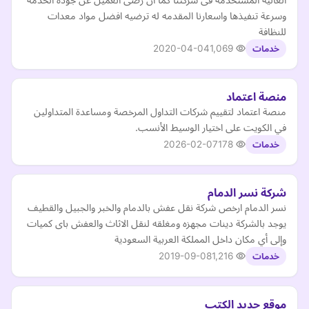
وسرعة تنفيذها واسعارنا المقدمه له ترضيه افضل مواد معدات
للنظافة
2020-04-04
1,069
خدمات
منصة اعتماد
منصة اعتماد لتقييم شركات التداول المرخصة ومساعدة المتداولين
في الكويت على اختيار الوسيط الأنسب.
2026-02-07
178
خدمات
شركة نسر الدمام
نسر الدمام ارخص شركة نقل عفش بالدمام والخبر والجبيل والقطيف
يوجد بالشركة دينات مجهزه ومغلقه لنقل الاثاث والعفش باى كميات
وإلى أي مكان داخل المملكة العربية السعودية
2019-09-08
1,216
خدمات
موقع جديد الكتب