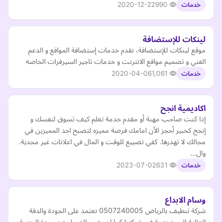
2020-12-22
990
خدمات
لينكات للإستضافة
موقع لينكات للإستضافة، نقدم خدمات إستضافة المواقع و الدعم
الفني و تصميم مواقع الانترنت و خدمات تاجير السيرفرات الخاصه
2020-04-06
1,061
خدمات
اكاديمية انجح
إذا كنت صاحب مهنة أو مقدم خدمة تعلم كيف تسوق لنفسك و
إنجح كخبير أحجز الأن امامك فرصة مميزه لتصبح احد المميزين في
مجالك لا تهدرها. كفي تضييع للوقت و المال في اعلانات غير مجدية.
وال…
2023-07-02
631
خدمات
وسام الابداع
شركة تنظيف بالرياض 0507240005 نعتمد على الجودة والدقة
العالية المستخدمة فى شركتنا كما ان رضى العميل عن جودة الخدمة