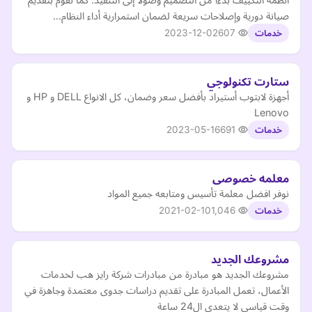
صيانة دورية وإصلاحات سريعة لضمان استمرارية أداء النظام…
2023-12-02
607
خدمات
ستارت تكنولوجي
أجهزة لابتوب أستيراد بأفضل سعر وضمان، كل الانواع DELL و HP و
Lenovo
2023-05-16
691
خدمات
معلمه خصوصى
نوفر افضل معلمة تأسيس ومتابعه جميع المواد
2021-02-10
1,046
خدمات
مشروعك الجديد
مشروعك الجديد هو مبادرة من مبادرات شركة رايز هب لخدمات
الأعمال، تعمل المبادرة على تقديم دراسات جدوى معتمدة وجاهزة في
وقت قياسي لا يتعدى ال24 ساعة