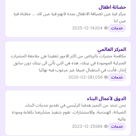
حضانة اطفال
مركز قرة عين لضيافة الاطفال بجدة لانهم قرة عين لك ... جعلناه قرة
عين لنا
2025-12-14
204
خدمات
المركز العالمي
مكافحة حشرات بالرياض من اكثر الامور تعقيدا هي ملاحقة الحشرات
المنزلية الموجودة في بيتك، هذه هي التي تأتي الى بيتك دون سابق
إنذار، فأنت في استقبال ضيفا غير مرغوب فيه نهائيا
2020-02-28
1,056
خدمات
الدوق لأعمال البناء
نحن نتخذ من التميز هدفنا الرئيسي في تقديم خدمات البناء،
الصيانة، الهندسة، والاستشارات. نقوم بتنفيذ مشاريعنا بكفاءة وجودة
عالية
2023-12-25
584
خدمات