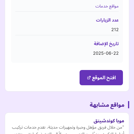
مواقع خدمات
عدد الزيارات
212
تاريخ الإضافة
2025-06-22
افتح الموقع
مواقع مشابهة
موبا كوندشينق
"من خلال فريق مؤهل وخبرة وتجهيزات حديثة، نقدم خدمات تركيب
أنظمة التكييف بدءًا من التصميم وصولاً إلى التنفيذ. كما نقوم بتقديم