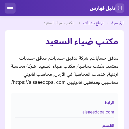
دليل فهارس
الرئيسية
›
مواقع خدمات
›
مكتب ضياء السعيد
مكتب ضياء السعيد
مدقق حسابات, شركة تدقيق حسابات, مدقق حسابات
معتمد, مكتب محاسبة, مكتب ضياء السعيد, شركة محاسبة
اردنية, خدمات المحاسبة في الأردن, محاسب قانوني,
محاسبين ومدققين قانونيين https://alsaeedcpa. com/
الرابط
alsaeedcpa.com
القسم