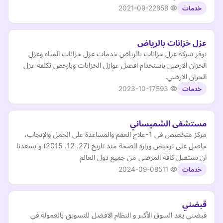
2021-09-22
858
خدمات
عزل خزانات بالرياض
توفر شركة عزل خزانات بالرياض خدمات عزل خزانات المياه وعزل
الخزان الارضي باستخدام افضل عوازل الخزانات وبارخص تكلفة عزل
الخزان الارضي.
2023-10-17
593
خدمات
مستشفى الشميساني
مركز متخصص في 1-علاج العقم والمساعدة على الحمل والإنجاب،
حاصل على ترخيص وزارة الصحة منذ تاريخ (27. 12. 2015) و يسعدنا
ان نستقبل كافة المرضى من جميع دول العالم
2024-09-08
511
خدمات
قبضني
قبضني يعد السوق الأكبر و النظام الافضل للتسويق بالعمولة في