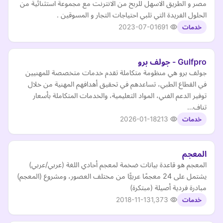
مصر و الطريق الاسهل للربح من الانترنت مع مجموعة استثنائية من
الحلول الفريدة التي تلبي احتياجات التجار و المسوقين .
2023-07-01
691
خدمات
Gulfpro - جولف برو
جولف برو هي منظومة متكاملة تقدم خدمات متخصصة للمهنيين
في القطاع الطبي، تساعدهم في تحقيق أهدافهم المهنية من خلال
توفير الدعم الفني، المواد التعليمية، والخدمات المتكاملة بأسعار
تناف…
2026-01-18
213
خدمات
المعجم
المعجم هو قاعدة بيانات ضخمة لمعجم أحادي اللغة (عربي/عربي)
يشتمل على 24 معجمًا عربيًّا من مختلف العصور، ومشروع (المعجم)
مبادرة فردية أصيلة (مبتكرة)
2018-11-13
1,373
خدمات