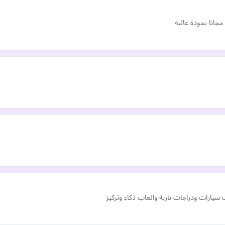
جانا بجودة عالية
يارات ودراجات نارية والعاب ذكاء وتركيز