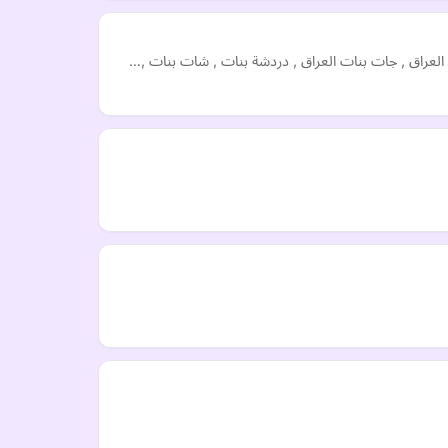
 العراق , جات بنات العراق , دردشة بنات , شات بنات ,…