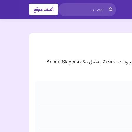
أضف موقع
التطبيق الأفضل والأسرع لمشاهدة وتحميل الأنمي، حيث يوفر واجهة بسيطة تدعم التشغيل على الهواتف والشاشات الذكية بجودات متعددة. بفضل مكتبة Anime Slayer