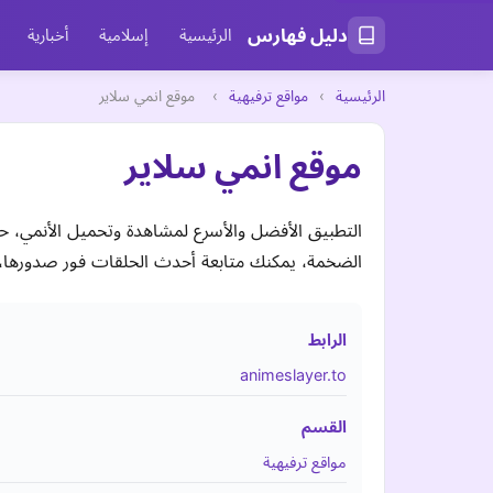
دليل فهارس
الرئيسية
إسلامية
أخبارية
الرئيسية
›
مواقع ترفيهية
›
موقع انمي سلاير
موقع انمي سلاير
الضخمة، يمكنك متابعة أحدث الحلقات فور صدورها، م
الرابط
animeslayer.to
القسم
مواقع ترفيهية