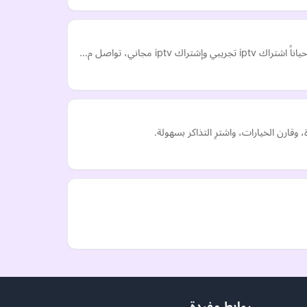
مجاني، تواصل م…
قارن الخيارات، واشترِ التذاكر بسهولة.
روابط مفيدة