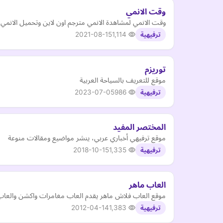
وقت الانمي
وقت الانمي لمشاهدة الانمي مترجم اون لاين وتحميل الانمي م
2021-08-15
1,114
ترفيهية
توريزم
موقع للتعريف بالسياحة العربية
2023-07-05
986
ترفيهية
المختصر المفيد
موقع ترفيهي أخباري عربي، ينشر مواضيع ومقالات منوعة
2018-10-15
1,335
ترفيهية
العاب ماهر
موقع العاب فلاش ماهر يقدم العاب مغامرات واكشن والعاب س
2012-04-14
1,383
ترفيهية