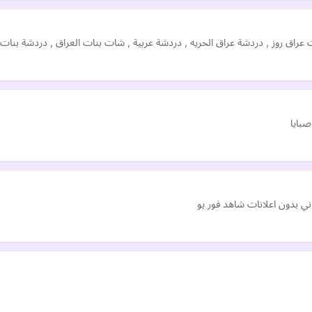
عراق روز , دردشة عراق الحريه , دردشة عربية , شات بنات العراق , دردشة بنات
بايا
ني بدون اعلانات شاهد فور يو