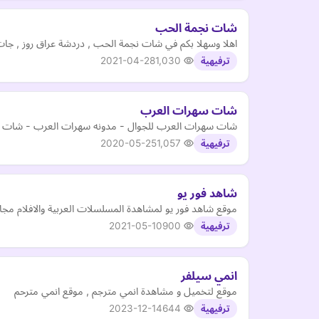
شات نجمة الحب
اهلا وسهلا بكم في شات نجمة الحب , دردشة عراق روز , جات 
2021-04-28
1,030
ترفيهية
شات سهرات العرب
شات سهرات العرب للجوال - مدونه سهرات العرب - شات ص
2020-05-25
1,057
ترفيهية
شاهد فور يو
موقع شاهد فور يو لمشاهدة المسلسلات العربية والافلام مجا
2021-05-10
900
ترفيهية
انمي سيلفر
موقع لتخميل و مشاهدة انمي مترجم , موقع انمي مترحم
2023-12-14
644
ترفيهية