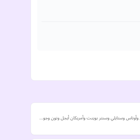
ي وأوناس وستايلي وسنتر بوينت وأمريكان أيجل ونون وجو…