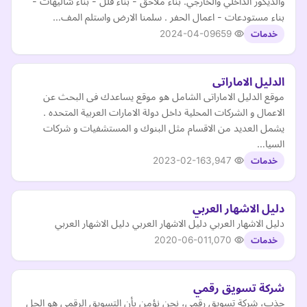
والديكور الداخلي والخارجي. بناء ملاحق - بناء فلل - بناء شاليهات -
بناء مستودعات - اعمال الحفر . سلمنا الارض واستلم المف…
2024-04-09
659
خدمات
الدليل الاماراتى
موقع الدليل الاماراتى الشامل هو موقع يساعدك فى البحث عن
الاعمال و الشركات المحلية داخل دولة الامارات العربية المتحده .
يشمل العديد من الاقسام مثل البنوك و المستشفيات و شركات
السيا…
2023-02-16
3,947
خدمات
دليل الاشهار العربي
دليل الاشهار العربي دليل الاشهار العربي دليل الاشهار العربي
2020-06-01
1,070
خدمات
شركة تسويق رقمي
جذب، شركة تسويق رقمي، نحن نؤمن بأن التسويق الرقمي هو الحل