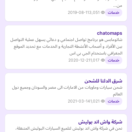
من…
2019-08-11
3,051
خدمات
chatomaps
شاتومابس هو برنامج تواصل اجتماعي و دعائي يسهل عملية التواصل
بين الأفراد و أصحاب الأنشطة التجارية و الخدمات مع تحديد الموقع
الجغرافي باستخدام الجي بي اس
2020-12-21
1,017
خدمات
شرق الدلتا للشحن
شحن سيارات وحاويات من الامارات الى مصر والسودان وجميع دول
العالم
2021-03-14
1,021
خدمات
شركة واش اند بوليش
نحن في شركة واش اند بوليش لتلميع السيارات البوليش المتنقلة،