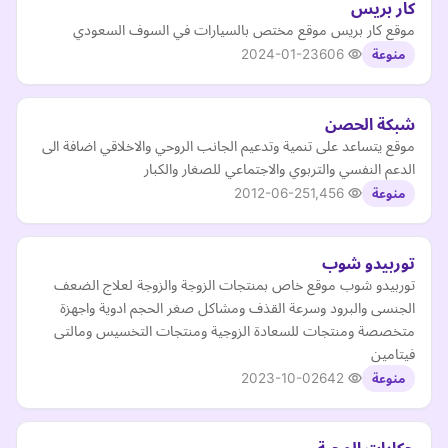
كار بريس
موقع كار بريس موقع مختص بالسيارات في السوف السعودي
2024-01-23
606
منوعة
شبكة الحصن
موقع يتساعد على تنمية وتدعيم الجانب الروحي والاخلاقي اضافة الى
الدعم النفسي والتربوي والاجتماعي للصغار والكبار
2012-06-25
1,456
منوعة
توربيدو شوب
توربيدو شوب موقع خاص بمنتجات الزوجة والزوجة لعلاج الضعف
الجنسى والبرود وسرعة القذف ومشاكل صغر الحجم ادوية واجهزة
متخصصة ومنتجات للسعادة الزوجية ومنتجات التخسيس ومالتى
فيتامين
2023-10-02
642
منوعة