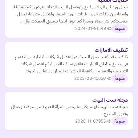
حكايات المحبة
محل ورد في الرياض لبيع وتوصيل الورد والهدايا يعرض لكم تشكيلة
واسعة من باقات الورد وفازات الورد باسعار واشكال متنوعة لجعل
مناسبتكم اكثر جمالا وتميزا كما نوفر ايضا تنسيق الحفلات وال…
2024-01-21
549
منوعة
تنظيف الامارات
ذا كنت قد تعبت من البحث عن افضل شركات التنظيف والتعقيم
في جميع مناطق الامارات فالان سوف اقدم اليكم افضل شركات
التنظيف والتعقيم ومكافحة الحشرات للمنازل والفلل والبيوت
2023-03-15
650
منوعة
مجلة ست البيت
مجلة ست البيت تهتم بكل ما يخص المرأة العربية من موضة وجمال
وفنون المطبخ.
2020-11-07
953
منوعة