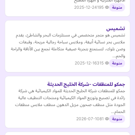
2025-12-24
195
منوعة
تشميس
تشميس هو متجر متخصص في مستلزمات البحر والشاطئ، يقدم
ملابس بحر نسائية أنيقة، وملابس سباحة رجالية مريحة، وقبعات
وصن بلوك، لتستمتع بتجربة صيفية متكاملة تجمع بين الأناقة والراحة
والحم…
2025-12-16
315
منوعة
جمكو للمنظفات -شركة الخليج الحديثة
جمكو للمنظفات شركة الخليج الحديثة للمواد الكيميائية هي شركة
رائدة في تصنيع وتوزيع المواد الكيميائية ومنتجات التنظيف عالية
الجودة مثل منظف صحون مزيل الدهون منظف ملابس منظفات
الحمام…
2026-07-10
81
منوعة