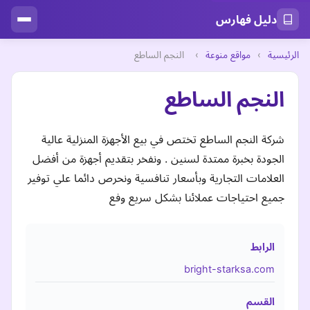
دليل فهارس
الرئيسية
›
مواقع منوعة
›
النجم الساطع
النجم الساطع
شركة النجم الساطع تختص في بيع الأجهزة المنزلية عالية
الجودة بخبرة ممتدة لسنين . ونفخر بتقديم أجهزة من أفضل
العلامات التجارية وبأسعار تنافسية ونحرص دائما علي توفير
جميع احتياجات عملائنا بشكل سريع وفع
الرابط
bright-starksa.com
القسم