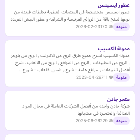
عطور ايسينس
عطور ايسينس متخصصة في المنتجات العطرية بخلطات فريدة من
نوعها لننتج باقة من الروائح الفرنيسة و الشرقيه و عطور النيش الفريدة
2026-02-23
170
منوعة
مدونة الكسيب
مدونة الكسيب لشرح جميع طرق الربح من الانترنت , الربح من بلوجر
, الربح من التطبيقات , الربح من المواقع , الربح من الالعاب . شرح
أفضل تطبيقات و مواقع هامة - شرح و شحن الالعاب - شروح…
2023-04-29
711
منوعة
متجر جادن
شركة جادن واحدة من أفضل الشركات العاملة في مجال المواد
الغذائية والمتميزة في منتجاتها
2025-06-26
229
منوعة