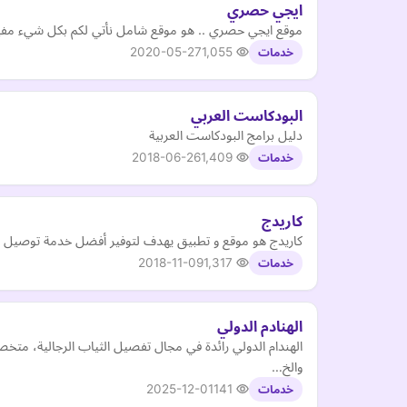
ايجي حصري
موقع ايجي حصري .. هو موقع شامل نأتي لكم بكل شيء مفيد
2020-05-27
1,055
خدمات
البودكاست العربي
دليل برامج البودكاست العربية
2018-06-26
1,409
خدمات
كاريدج
كاريدج هو موقع و تطبيق يهدف لتوفير أفضل خدمة توصيل ط
2018-11-09
1,317
خدمات
الهنادم الدولي
الهندام الدولي رائدة في مجال تفصيل الثياب الرجالية، مت
والخ…
2025-12-01
141
خدمات