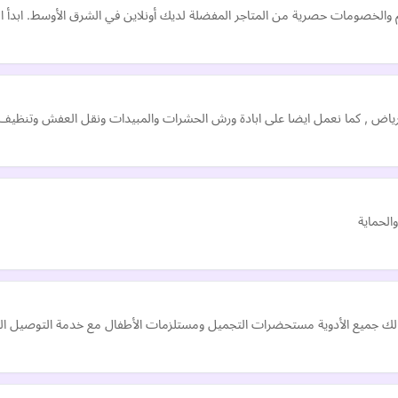
م والخصومات حصرية من المتاجر المفضلة لديك أونلاين في الشرق الأوسط. ابدأ 
ض , كما نعمل ايضا على ابادة ورش الحشرات والمبيدات ونقل العفش وتنظيف و
الحماية
فر لك جميع الأدوية مستحضرات التجميل ومستلزمات الأطفال مع خدمة التوصيل الس