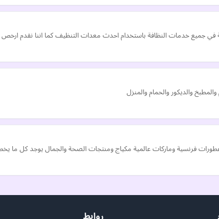
ي جميع خدمات النظافة باستخدام احدث معدات التنظيف كما اننا نقدم ارخص 
المطبخ والديكور والحمام والمنزل
 وعطورات فرنسية وماركات عالمية مكياج ومنتجات الصحة والجمال يوجد كل ما يخ
روابط