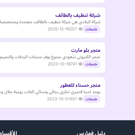
شركة تنظيف بالطائف
شركة البلادي هي شركة تنظيف بالطائف معتمدة ومتخصصة ف
2025-12-16
207
خدمات
متجر بلو مارت
متجر الكتروني سعودي متنوع يوفر منتجات الرحلات والتخييم و
2023-10-16
741
خدمات
متجر حسناء للعطور
يوجد لدينا لانجري تنكري رجالي ونسائي العاب زوجية حلال
2023-10-01
557
خدمات
دليل فهارس
الأقسام