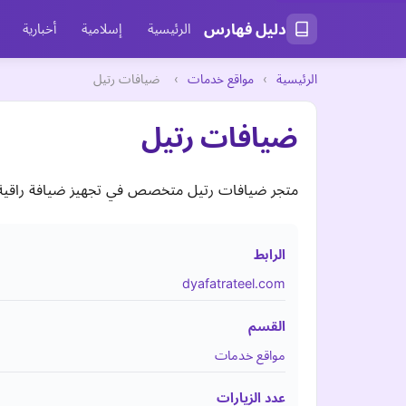
دليل فهارس
الرئيسية
إسلامية
أخبارية
الرئيسية
›
مواقع خدمات
›
ضيافات رتيل
ضيافات رتيل
متجر ضيافات رتيل متخصص في تجهيز ضيافة راقية ل
الرابط
dyafatrateel.com
القسم
مواقع خدمات
عدد الزيارات