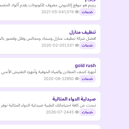
ريزيم هو موقع إلكتروني معروف للكوبونات يقدم أكواد الخص
2021-05-04
1,076
خدمات
تنظيف منازل
افضل شركة تنظيف منازل وسجاد ومجالس وفلل وقصور بالريا
2020-02-05
1,531
خدمات
gold rush
أجهزة كشف المعادن والمياه الجوفية وأجهزه التفتيش الأمني و
2020-08-22
950
خدمات
صيدلية الدواء المثالية
تبحث عن كافة احتياجاتك الطبية صيدلية الدواء المثالية تو
2026-07-24
45
خدمات