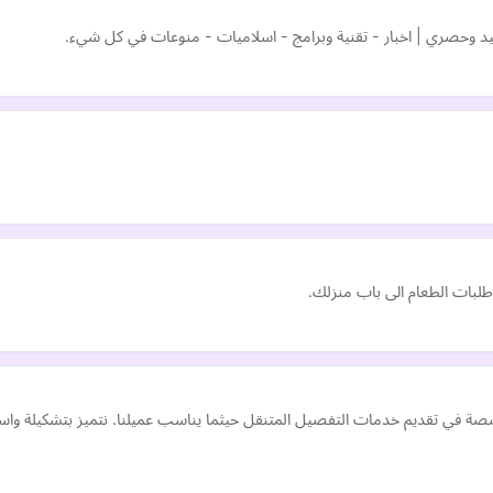
 وحصري | اخبار - تقنية وبرامج - اسلاميات - منوعات في كل شيء.
لبات الطعام الى باب منزلك.
خصصة في تقديم خدمات التفصيل المتنقل حيثما يناسب عميلنا. نتميز بتشكيلة وا