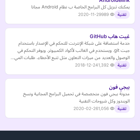
Androidelink
يمكنك تنزيل كل البرامج الخاصة ب نظام Android مجانا
2020-11-29
989
تقنية
غيت هاب GitHub
خدمة استضافة على شبكة الإنترنت للتحكم في الإصدار باستخدام
جيت git. ويستخدم في الغالب لأكواد الكمبيوتر. ويوفر التحكم في
الوصول والعديد من ميزات التعاون مثل تتبع الأخطاء، طلبات المي…
2018-12-24
1,392
تقنية
ببجي فون
مدونة ببجي فون متخصصة في تحميل البرامج المجانية ونسخ
الويندوز وكل شروحات التقنية
2020-02-26
1,056
تقنية