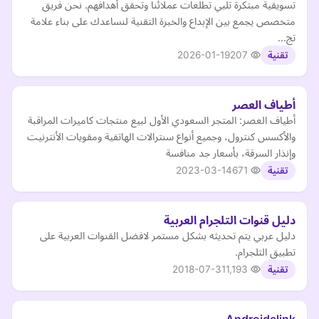
تسويقية مبتكرة تلبي تطلعات عملائنا وتحقق أهدافهم. نحن فريق
متخصص يجمع بين الإبداع والخبرة التقنية لنساعدك على بناء علامة
تج…
2026-01-19
207
تقنية
أطياف العصر
أطياف العصر: المتجر السعودي الأول لبيع منتجات كاميرات المراقبة
والأكسس كنترول، وجميع أنواع سنترالات الهاتفية ومقويات الأنترنيت
وإنذار السرقة، بأسعار جد منافسة
2023-03-14
671
تقنية
دليل قنوات التلجرام العربية
دليل عربي يتم تحديثه بشكل مستمر لافضل القنوات العربية على
تطبيق التلجرام.
2018-07-31
1,193
تقنية