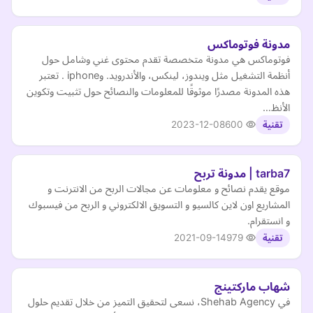
مدونة فوتوماكس
فوتوماكس هي مدونة متخصصة تقدم محتوى غني وشامل حول
أنظمة التشغيل مثل ويندوز، لينكس، والأندرويد. وiphone . تعتبر
هذه المدونة مصدرًا موثوقًا للمعلومات والنصائح حول تثبيت وتكوين
الأنظ…
2023-12-08
600
تقنية
tarba7 | مدونة تربح
موقع يقدم نصائح و معلومات عن مجالات الربح من الانترنت و
المشاريع اون لاين كالسيو و التسويق الالكتروني و الربح من فيسبوك
و انستقرام.
2021-09-14
979
تقنية
شهاب ماركتينج
في Shehab Agency، نسعى لتحقيق التميز من خلال تقديم حلول