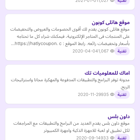
2021-01-01
1,027
تقنية
موقع هاتلى كوبون
موقع هاتلى كوبون يقدم لك أقوى الخصومات والعروض والتخفيضات
على المنتجات فى المتاجر الإلكترونية، فيمكنك شراء كل ما تحتاجه
بأسعار وتخفيضات رائعه. رابط الموقع : https://hatlycoupon. c…
2020-04-04
1,067
تقنية
اماك للمعلوميات تك
مدونة توفر البرامج والتطبيقات المدفوعة والمهكرة مجانا واستراتيجات
الربح.
2020-11-29
935
تقنية
داون بلس
موقع داون بلس يقدم العديد من البرامج والتطبيقات مع المراجعات
لكل تطبيق او لعبة للاجهزة الذكية واجهزة الكمبيوتر
2020-09-14
933
تقنية