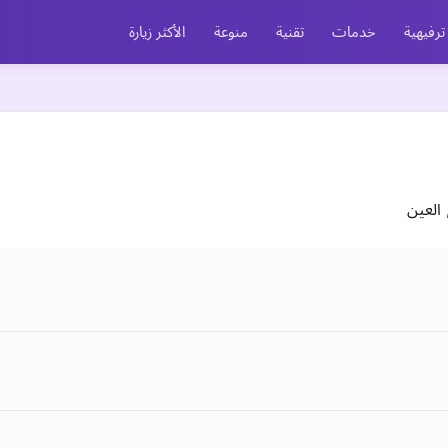
ترفيهية
خدمات
تقنية
منوعة
الأكثر زيارة
العين