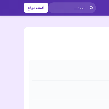
أضف موقع