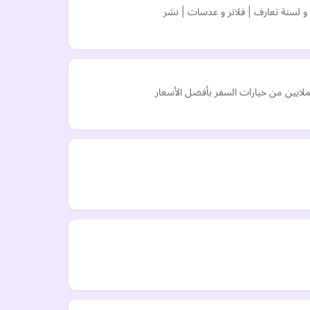
 لستة تعارف | فلاتر و عدسات | نشر