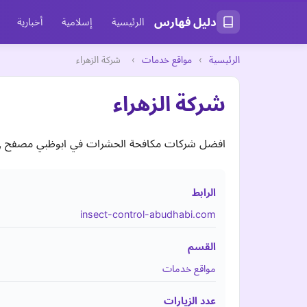
دليل فهارس
الرئيسية
إسلامية
أخبارية
الرئيسية
›
مواقع خدمات
›
شركة الزهراء
شركة الزهراء
افضل شركات مكافحة الحشرات في ابوظبي مصفح , 
الرابط
insect-control-abudhabi.com
القسم
مواقع خدمات
عدد الزيارات