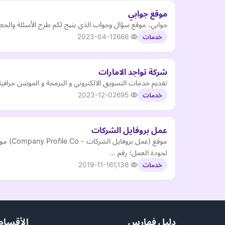
موقع جوابي
جوابي، موقع سؤال وجواب الذي يتيح لكم طرح الأسئلة والحص
2023-04-12
666
خدمات
شركة تواجد الامارات
تقديم خدمات التسويق الالكتروني و البرمجة و الموشن جرافي
2023-12-02
695
خدمات
عمل بروفايل الشركات
موقع 
لجودة العمل؛ رقم …
2019-11-16
1,136
خدمات
دليل فهارس
الأقسام