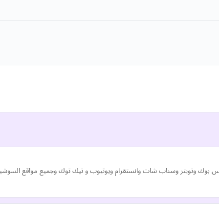
فيس بوك وتويتر وسناب شات وانستقرام ويوتيوب و تيك توك وجميع مواقع السوشيا