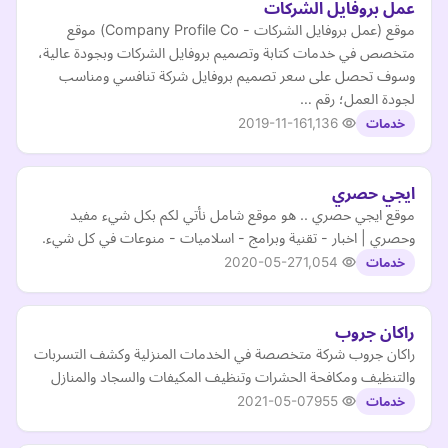
عمل بروفايل الشركات
موقع (عمل بروفايل الشركات - Company Profile Co) موقع
متخصص في خدمات كتابة وتصميم بروفايل الشركات وبجودة عالية،
وسوف تحصل على سعر تصميم بروفايل شركة تنافسي ومناسب
لجودة العمل؛ رقم …
2019-11-16
1,136
خدمات
ايجي حصري
موقع ايجي حصري .. هو موقع شامل نأتي لكم بكل شيء مفيد
وحصري | اخبار - تقنية وبرامج - اسلاميات - منوعات في كل شيء.
2020-05-27
1,054
خدمات
راكان جروب
راكان جروب شركة متخصصة في الخدمات المنزلية وكشف التسربات
والتنظيف ومكافحة الحشرات وتنظيف المكيفات والسجاد والمنازل
2021-05-07
955
خدمات