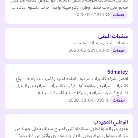
سريع حتى باب بيتك، وطرق دفع سهلة وآمنة. جرب التسوق بذكاء …
2025-12-21
313
خدمات
مشبات البطي
مشبات البطي مشبات مشبات
2020-02-22
1,040
خدمات
5dmatey
افضل شركة كاميرات مراقبه , انظمه امنية وكاميرات مراقبة , انواع
كاميرات المراقبه ومواصفاتها , تركيب كاميرات المراقبه فى المنزل ,
تصليح كاميرات مراقبه , شركة صيانة كاميرات مراقبة , …
2020-03-04
1,095
خدمات
الوطني المهيدب
عقود من الخبرة لحلول متكاملة تلبي احتياج منزلك بأعلى جودة من
خزانات وحلول المياه وحلول الغاز وأنظمة الري وأكثر من ذلك منذ