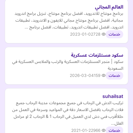
العالم المجاني
برنامج مونتاج للاندرويد، افضل برنامج مونتاج، تنزيل برامج اندرويد
مجانية، افضل برنامج مونتاج مجاني للايفون و الاندرويد، تطبيقات
اندرويد، افضل تطبيقات اندرويد، تطبيقات، افضل برنامج …
2023-01-02
728
خدمات
سكود مستلزمات عسكرية
سكود | متجر المستلزمات العسكرية والرتب والملابس العسكرية في
السعودية
2026-03-04
159
خدمات
suhailsat
تركيب الدش في الرحاب في جميع مجموعات مدينة الرحاب جميع
فلات الرحاب بافضل الاسعار دقة في المواعيد وسرعة في العمل من
خللاأقرب فني دش لدي العميل في الرحاب 1 & الرحاب 2 او مراحل
الفلل…
2021-01-22
966
خدمات