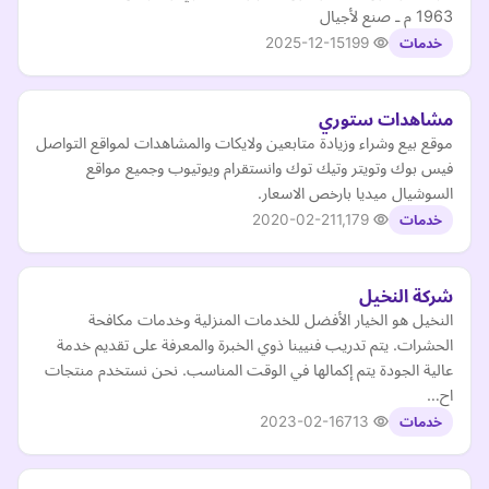
1963 م ـ صنع لأجيال
2025-12-15
199
خدمات
مشاهدات ستوري
موقع بيع وشراء وزيادة متابعين ولايكات والمشاهدات لمواقع التواصل
فيس بوك وتويتر وتيك توك وانستقرام ويوتيوب وجميع مواقع
السوشيال ميديا بارخص الاسعار.
2020-02-21
1,179
خدمات
شركة النخيل
النخيل هو الخيار الأفضل للخدمات المنزلية وخدمات مكافحة
الحشرات. يتم تدريب فنيينا ذوي الخبرة والمعرفة على تقديم خدمة
عالية الجودة يتم إكمالها في الوقت المناسب. نحن نستخدم منتجات
اح…
2023-02-16
713
خدمات