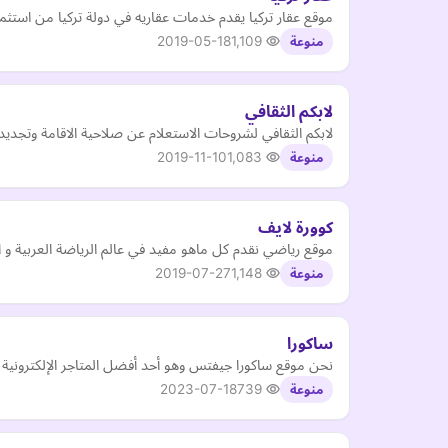
موقع عقار تركيا يقدم خدمات عقاريه في دولة تركيا من استثما
2019-05-18
1,109
منوعة
لابكم الثقافي
لابكم الثقافي لشروحات الاستعلام عن صلاحية الاقامة وتجديد 
2019-11-10
1,083
منوعة
كوورة لايف
موقع رياضي نقدم كل ماهو مفيد في عالم الرياضة العربية و ا
2019-07-27
1,148
منوعة
ساكورا
نحن موقع ساكورا جيفتس وهو أحد أفضل المتاجر الإلكترونية 
2023-07-18
739
منوعة