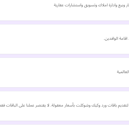
ر وبيع وادارة املاك وتسويق واستشارات عقارية
اقامة الوافدين.
لعالمية
لتقديم باقات ورد وكيك وشوكلت بأسعار معقولة. لا يقتصر عملنا على الباقات ف