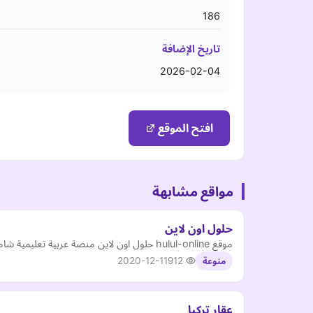
186
تاريخ الإضافة
2026-02-04
افتح الموقع
مواقع مشابهة
حلول اون لاين
موقع hulul-online حلول اون لاين منصة عربية تعليمية شاملة تساهم في توفير حلول الكتب والمناهج الدراسية لكافة المراحل التعليمية في المملكة العربية السعودية.
2020-12-11
912
منوعة
عقار تركيا