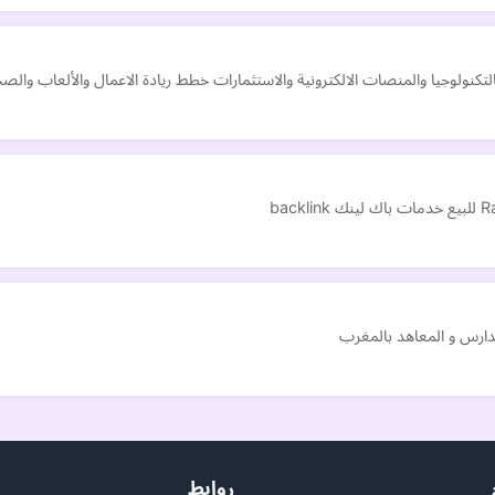
كنولوجيا والمنصات الالكترونية والاستثمارات خطط ريادة الاعمال والألعاب والصح
مدارس و المعاهد بالمغرب
روابط