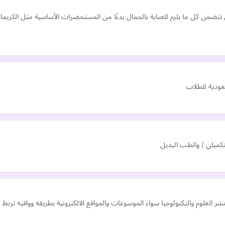
تتضمن كل ما يلزم للعناية بالجمال بدءًا من المستحضرات الأساسية مثل الكري
عودية للطلاب
كميلي ) والطب البديل
يه تنشر العلوم والتكنولوجيا سواء الموسوعات والمواقع الالكترونية بطريقه ووافيه ت