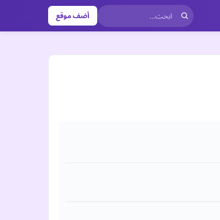
أضف موقع