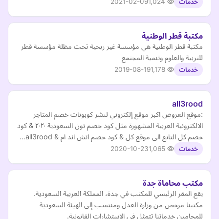
2021-02-09
1,024
خدمات
مكتبة قطر الوطنية
مكتبة قطر الوطنية هي مؤسسة غير ربحية تحت مظلة مؤسسة قطر
للتربية والعلوم وتنمية المجتمع
2019-08-19
1,178
خدمات
all3rood
:موقع العروض اكبر موقع إلكتروني لنشر كوبونات خصم المتاجر
الالكترونية العربية المشهورة مثل كود خصم نون السعودية ٢٠٢٠ & كود
خصم كل التابع الى موقع كل & كود خصم اتش اند ام & all3rood…
2020-10-23
1,065
خدمات
مكتب محاماة جدة
يقع المقر الرئيسي للمكتب في جدة، المملكة العربية السعودية.
مكتبنا مرخص من وزارة العدل ومنتسب إلى الهيئة السعودية
للمحامين خدماتنا تتمثل في الاستشارات القانونية.