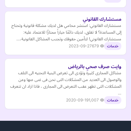
مستشارك القانوني
مستشارك القانوني: استشر محامي هل لديك مشكلة قانونية وتحتاج
إلى المساعدة؟ لا تقلق، لديك دائمًا خياراً ممتازًا للاعتماد عليه:
مستشارك القانوني! لتأمين حقوقك وتجنب المشاكل القانونية،…
2023-09-27
679
خدمات
وايت صرف صحي بالرياض
مشاكل المجارى كثيرة وتؤدى الى تعرض البنية التحتيه الى التلف
والوصول الى العديد من المشكلات التى نحن فى غنى عنها وعن
المشكلات التى تظهر عقب التعرض الى المجارى ، فاذا اراد ان تتعرف
…
2020-09-19
1,007
خدمات