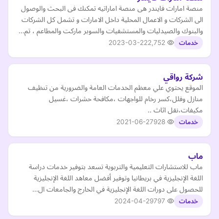
منصة امارات فايندر هى منصة اماراتيه تمكنك فى البحث والوصول
الى الشركات و الاعمال المحلية داخل الامارات و تشمل كل الشركات
والبنوك والصيدليات والمستشفيات والسوبر ماركت والمطاعم ، تم…
2023-03-22
2,752
خدمات
شركة رواقي
الموقع يحتوي علي معظم الخدمات العامة والضرورية من تنظيف
منازل وفلل،كسر رخام للواجهات ،مكافحة حشرات ،غسيل
مكيفات،نقل اثاث ..
2021-06-27
928
خدمات
ماب
ماب للاستشارات التعليمية والتربوية تسعد بتوفير خدمات دراسة
اللغة الإنجليزية في بريطانيا وتوفير أفضل معاهد اللغة الإنجليزية
للحصول على دورات اللغة الإنجليزية في الخارج والجامعات ال…
2024-04-29
797
خدمات