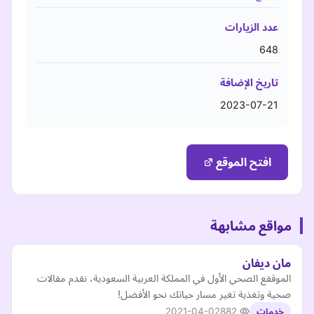
عدد الزيارات
648
تاريخ الإضافة
2023-07-21
افتح الموقع
مواقع مشابهة
مان ديفان
الموققع الصحي الأول في المملكة العربية السعودية، نقدم مقالات
صحية وتغذية تغير مسار حياتك نحو الأفضل!
2021-04-02
882
خدمات