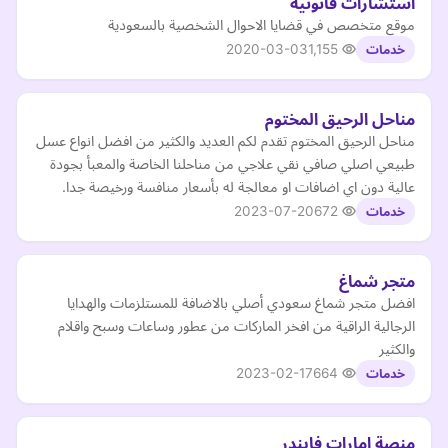
استشارات قانونية
موقع متخصص في قضايا الاحوال الشخصية بالسعودية
2020-03-03
1,155
خدمات
مناحل الرحيق المختوم
مناحل الرحيق المختوم تقدم لكم العديد والكثير من افضل انواع عسل
طبيعي اصلي صافي نقي علاجي من مناحلنا الخاصة والمعبأ بجودة
عالية دون اي اضافات او معالجة له بأسعار منافسة ورخيصة جدا.
2023-07-20
672
خدمات
متجر شماغ
افضل متجر شماغ سعودي أصلي بالاضافة للمستلزمات والهدايا
الرجالية الراقية من افخر الماركات من عطور وساعات وسبح واقلام
والكثير
2023-02-17
664
خدمات
منصة امارات فايندر