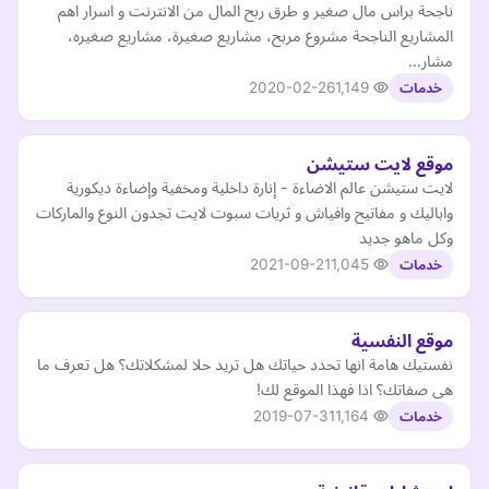
ناجحة براس مال صغير و طرق ربح المال من الانترنت و اسرار اهم
المشاريع الناجحة مشروع مربح، مشاريع صغيرة، مشاريع صغيره،
مشار…
2020-02-26
1,149
خدمات
موقع لايت ستيشن
لايت ستيشن عالم الاضاءة - إنارة داخلية ومخفية وإضاءة ديكورية
واباليك و مفاتيح وافياش و ثريات سبوت لايت تجدون النوع والماركات
وكل ماهو جديد
2021-09-21
1,045
خدمات
موقع النفسية
نفستيك هامة انها تحدد حياتك هل تريد حلا لمشكلاتك؟ هل تعرف ما
هى صفاتك؟ اذا فهذا الموقع لك!
2019-07-31
1,164
خدمات