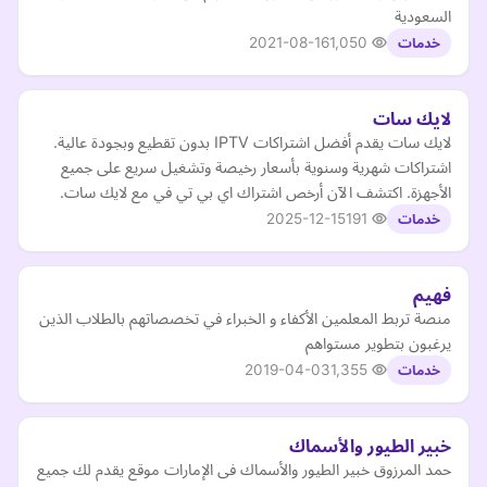
السعودية
2021-08-16
1,050
خدمات
لايك سات
لايك سات يقدم أفضل اشتراكات IPTV بدون تقطيع وبجودة عالية.
اشتراكات شهرية وسنوية بأسعار رخيصة وتشغيل سريع على جميع
الأجهزة. اكتشف الآن أرخص اشتراك اي بي تي في مع لايك سات.
2025-12-15
191
خدمات
فهيم
منصة تربط المعلمين الأكفاء و الخبراء في تخصصاتهم بالطلاب الذين
يرغبون بتطوير مستواهم
2019-04-03
1,355
خدمات
خبير الطيور والأسماك
حمد المرزوق خبير الطيور والأسماك فى الإمارات موقع يقدم لك جميع