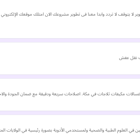
حتاجه مشروعك فى مكان واحد مع EXTRA TC التطوير لا يتوقف لا تردد وابدا معنا فى تطوير مشروعك الان امتلك
ت نقل عفش
غسالات مكيفات ثلاجات في مكة. اصلاحات سريعة ودقيقة مع ضمان الجودة والاح
 في العلوم الطبية والصحية ولمستخدمي الأدوية بصورة رئيسية في الولايات الم