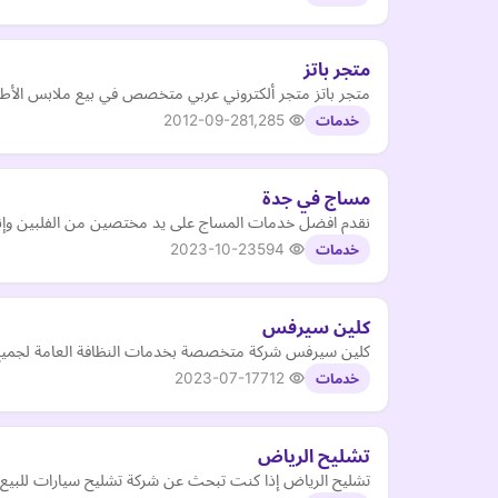
متجر باتز
متجر باتز متجر ألكتروني عربي متخصص في بيع ملابس الأطف
2012-09-28
1,285
خدمات
مساج في جدة
نقدم افضل خدمات المساج على يد مختصين من الفلبين وإند
2023-10-23
594
خدمات
كلين سيرفس
كلين سيرفس شركة متخصصة بخدمات النظافة العامة لجميع ا
2023-07-17
712
خدمات
تشليح الرياض
تشليح الرياض إذا كنت تبحث عن شركة تشليح سيارات للبيع سيارة