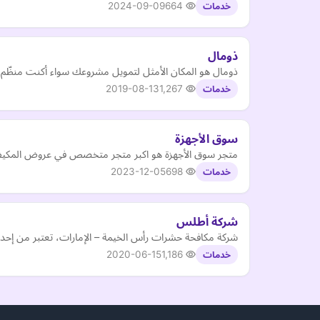
2024-09-09
664
خدمات
ذومال
ذومال هو المكان الأمثل لتمويل مشروعك سواء أكنت منظّم أحداث 
2019-08-13
1,267
خدمات
سوق الأجهزة
متجر سوق الأجهزة هو اكبر متجر متخصص في عروض المكيفات
2023-12-05
698
خدمات
شركة أطلس
شركة مكافحة حشرات رأس الخيمة – الإمارات، تعتبر من إحدى 
2020-06-15
1,186
خدمات