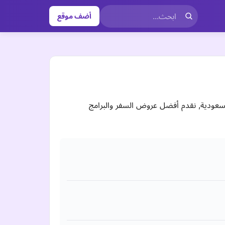
أضف موقع
سعودية, نقدم أفضل عروض السفر والبرامج