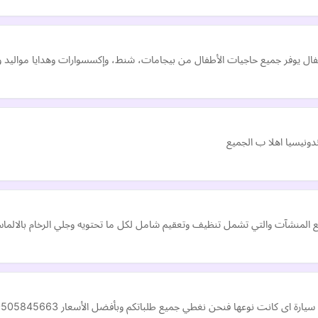
ال يوفر جميع حاجيات الأطفال من بيجامات، شنط، وإكسسوارات وهدايا مواليد و
ونيسيا اهلا ب الجميع
لمنشآت والتي تشمل تنظيف وتعقيم شامل لكل ما تحتويه وجلي الرخام بالالماس
 اى كانت نوعها فنحن نغطي جميع طلباتكم وبأفضل الأسعار 0505845663