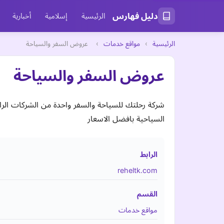
دليل فهارس
الرئيسية
إسلامية
أخبارية
الرئيسية
›
مواقع خدمات
›
عروض السفر والسياحة
عروض السفر والسياحة
شركة رحلتك للسياحة والسفر واحدة من الشركات الر
السياحية بافضل الاسعار
الرابط
reheltk.com
القسم
مواقع خدمات