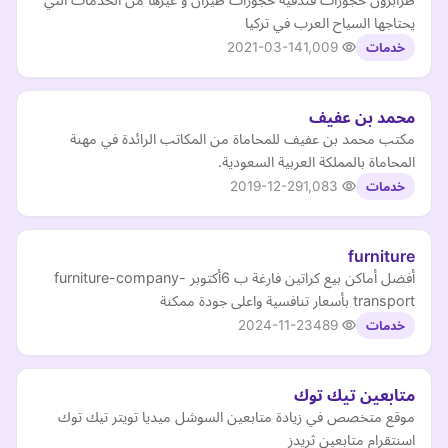
يحتاجها السياح العرب في تركيا
2021-03-14
1,009
خدمات
محمد بن عفيف
مكتب محمد بن عفيف للمحاماة من المكاتب الرائدة في مهنة
المحاماة بالمملكة العربية السعودية.
2019-12-29
1,083
خدمات
furniture
أفضل أماكن بيع كراتين فارغة ب 6أكتوبر furniture-company-
transport بأسعار تنافسية واعلى جودة ممكنة
2024-11-23
489
خدمات
متابعين تيك توك
موقع متخصص في زيادة متابعين السوشل ميديا تويتر تيك توك
اسنتقرام متابعين ثريدز