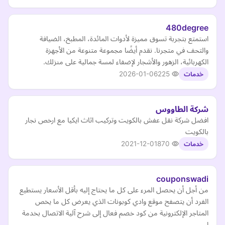
480degree
استمتع بتجربة تسوق مميزة لأدوات المائدة، المطبخ، الضيافة
والتحف في متجرنا. نقدم أيضًا مجموعة متنوعة من الأجهزة
الكهربائية، الزهور والأشجار لإضفاء لمسة جمالية على منزلك.
2026-01-06
225
خدمات
شركة الطاووس
افضل شركة نقل عفش بالكويت وتركيب اثاث ايكيا مع ارخص نجار
بالكويت
2021-12-01
870
خدمات
couponswadi
من أجل أن يحصل المرء على كل ما يحتاج إليه بأقل الأسعار يستطيع
الفرد أن يتصفح موقع وادي كوبونات الذي يعرض كل ما يخص
المتاجر الإلكترونية من كود خصم فعال إلى شرح آلية الاتصال بخدمة
ا…