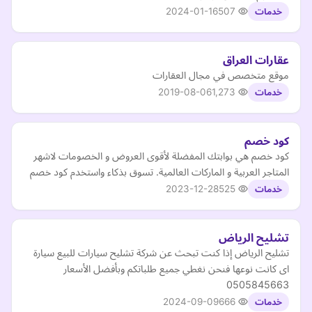
2024-01-16
507
خدمات
عقارات العراق
موقع متخصص في مجال العقارات
2019-08-06
1,273
خدمات
كود خصم
كود خصم هي بوابتك المفضلة لأقوى العروض و الخصومات لاشهر
المتاجر العربية و الماركات العالمية. تسوق بذكاء واستخدم كود خصم
2023-12-28
525
خدمات
تشليح الرياض
تشليح الرياض إذا كنت تبحث عن شركة تشليح سيارات للبيع سيارة
اى كانت نوعها فنحن نغطي جميع طلباتكم وبأفضل الأسعار
0505845663
2024-09-09
666
خدمات