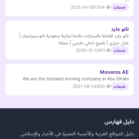
2021-04-06
1,104
خدمات
نانو جارد
نانو جارد للعناية بالسيارات علامة تجارية سعودية نانو سيراميك |
عازل حراري | تلميع داخلي خارجي | حماية
2020-12-12
911
خدمات
Moverss AE
We are the trusteed moving company in Abu Dhabi
2021-08-04
933
خدمات
دليل فهارس
دليل المواقع العربية والأجنبية المميزة في الأخبار والإسلامي