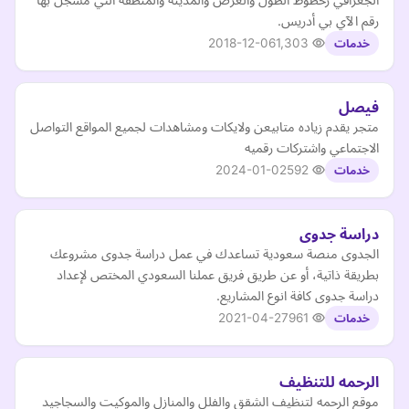
رقم الآي بي أدريس.
2018-12-06
1,303
خدمات
فيصل
متجر يقدم زياده متابيعن ولايكات ومشاهدات لجميع المواقع التواصل
الاجتماعي واشتركات رقميه
2024-01-02
592
خدمات
دراسة جدوى
الجدوى منصة سعودية تساعدك في عمل دراسة جدوى مشروعك
بطريقة ذاتية، أو عن طريق فريق عملنا السعودي المختص لإعداد
دراسة جدوى كافة انوع المشاريع.
2021-04-27
961
خدمات
الرحمه للتنظيف
موقع الرحمه لتنظيف الشقق والفلل والمنازل والموكيت والسجاجيد