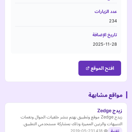
عدد الزيارات
234
تاريخ الإضافة
2025-11-28
افتح الموقع
مواقع مشابهة
زيدج Zedge
زيدج Zedge موقع وتطبيق يهتم بنشر خلفيات الجوال ونغمات
التنبيهات والرنين المميزة وذلك بمشاركة مستخدمي التطبيق.
2019-05-23
1,418
تقنية