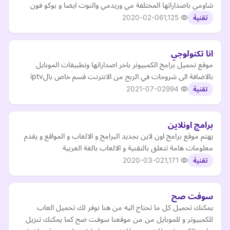
شاومي باصداراتها المختلفة مي وريدمي والنوت ايضا و بوكو فون
2020-02-06
1,125
تقنية
انا تكنولوجي
موقع تحميل برامج الكمبيوتر باخر اصداراتها وتطبيقات الموبايل
بالاضافة الى شروحات في الربح من الانترنت قسم خاص بالiptv
2021-07-02
994
تقنية
برامج اونلاين
يهتم موقع برامج اون لاين بجديد البرامج و الالعاب و المواقع و يقدم
معلومات هامة تتعلق بالتقنية و الالعاب بالغة العربية
2020-03-02
1,171
تقنية
سوفت صح
يمكنك تحميل كل ما تحتاج اليه من هنا نوفر لك تحميل العاب
للكمبيوتر و للموبايل من من موقعنا سوفت صح كما يمكنك تنزيل