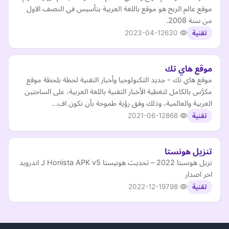
موقع عالم الربح هو موقع باللغة العربية بتأسيس في النصف الاول
من سنة 2008.
2023-04-12
630
تقنية
موقع هاي تك
موقع هاي تك - جديد التكنولوجيا وأخبار التقنية لحظة بلحظة موقع
مكرَّس بالكامل لتغطية الأخبار التقنية باللغة العربية، على الساحتين
العربية والعالمية، وذلك وفق رؤية طموحة بأن نكون اف…
2021-06-12
868
تقنية
تنزيل هونستا
نزيل هونستا 2022 – تحديث هونيستا Honista APK v5 لـ اندرويد
اخر اصدار
2022-12-19
798
تقنية