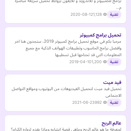
برامج للكمبيوتر و للاندرويد و للايفون بروابط تحميل سريعة مباشرة
م…
2020-08-12
1,128
تقنية
تحميل برامج كمبيوتر
مرحبا بكم في موقع تحميل برامج كمبيوتر 2019، ستجدون هنا اخر
وافضل برامج الحاسوب وتطبيقات الهواتف الذكية مع جميع
المعلومات التي قد تحتاجها قبل تسطيبها
2019-04-10
1,200
تقنية
فيد ميت
تحميل فيد ميت لتحميل الفيديوهات من اليوتيوب ومواقع التواصل
الاجتماعى
2021-06-23
992
تقنية
عالم الربح
لمعرفة ما هو عالم الربح وماهي قصة إنشاءه وماذا يقدم لزواره الكرام؟