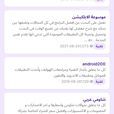
موسوعة الابلكيشن
نعمل على البحث عن افضل البرامج في كل المجالات ونضعها بين
يديك مع شرح مفضل لها يغنيك عن تضيع الوقت في البحث
وتحميل وتجربة كل التطبيقات الموجودة التي تدعي انها تقدم نفس
الخدمة . <a …
2021-08-24
1,073
تقنية
android200
كل ما يتعلق بأخبار التقنية ومراجعات الهواتف وأحدث التطبيقات
للموبايل وتطبيقات الاندرويد والايفون
2019-08-26
1,129
تقنية
شاومي عربي
كل ما يتعلق بجوالات شاومي واسعارها و اخر الاصدارات و
الخصومات و الاكسسوارات وافضل سعر للشراء الخاصة بشركة