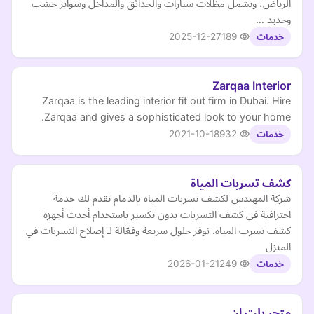
الرياض، وتشمل مظلات سيارات والحدائق والمداخل وسواتر خشب
وحديد …
2025-12-27
189
خدمات
Zarqaa Interior
Zarqaa is the leading interior fit out firm in Dubai. Hire
Zarqaa and gives a sophisticated look to your home.
2021-10-18
932
خدمات
كشف تسربات المياة
شركة المهندس لكشف تسربات المياه بالدمام تقدم لك خدمة
احترافية في كشف التسربات بدون تكسير باستخدام أحدث أجهزة
كشف تسرب المياه. نوفر حلول سريعة وفعّالة لـ إصلاح التسربات في
المنزل
2026-01-21
249
خدمات
متجر بلت ان