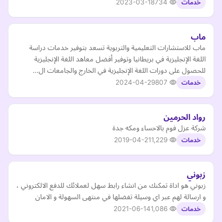
2023-03-18
734
خدمات
ماب
ماب للاستشارات التعليمية والتربوية تسعد بتوفير خدمات دراسة
اللغة الإنجليزية في بريطانيا وتوفير أفضل معاهد اللغة الإنجليزية
للحصول على دورات اللغة الإنجليزية في الخارج والجامعات ال…
2024-04-29
807
خدمات
رواد الحرمين
شركة عزل فوم بالاحساء ومكه جدة
2019-04-21
1,229
خدمات
زبوني
زبوني هو اداة تمكنك من انشاء رابط سهل لعملائك للدفع الالكتروني ،
و ارسالة لهم عبر اي وسيلة تفضلها في منتهى السهولة و الامان
2021-06-14
1,086
خدمات