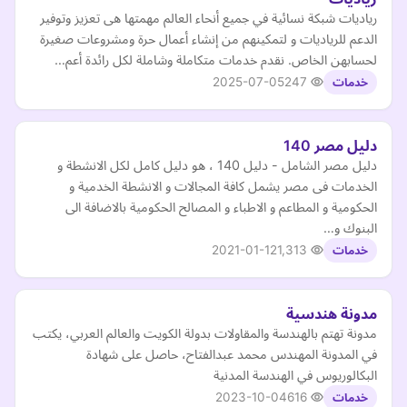
رياديات شبكة نسائية في جميع أنحاء العالم مهمتها هى تعزيز وتوفير
الدعم للرياديات و لتمكينهم من إنشاء أعمال حرة ومشروعات صغيرة
لحسابهن الخاص. نقدم خدمات متكاملة وشاملة لكل رائدة أعم…
2025-07-05
247
خدمات
دليل مصر 140
دليل مصر الشامل - دليل 140 ، هو دليل كامل لكل الانشطة و
الخدمات فى مصر يشمل كافة المجالات و الانشطة الخدمية و
الحكومية و المطاعم و الاطباء و المصالح الحكومية بالاضافة الى
البنوك و…
2021-01-12
1,313
خدمات
مدونة هندسية
مدونة تهتم بالهندسة والمقاولات بدولة الكويت والعالم العربي، يكتب
في المدونة المهندس محمد عبدالفتاح، حاصل على شهادة
البكالوريوس في الهندسة المدنية
2023-10-04
616
خدمات