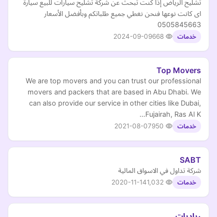
تشليح الرياض إذا كنت تبحث عن شركة تشليح سيارات للبيع سيارة
اى كانت نوعها فنحن نغطي جميع طلباتكم وبأفضل الأسعار
0505845663
2024-09-09
668
خدمات
Top Movers
We are top movers and you can trust our professional
movers and packers that are based in Abu Dhabi. We
can also provide our service in other cities like Dubai,
Fujairah, Ras Al K…
2021-08-07
950
خدمات
SABT
شركة تداول في الاسواق المالية
2020-11-14
1,032
خدمات
رياديات