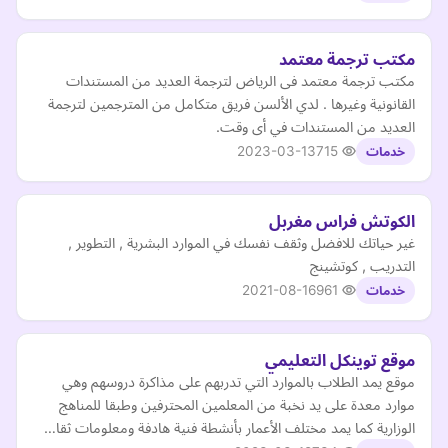
مكتب ترجمة معتمد
مكتب ترجمة معتمد فى الرياض لترجمة العديد من المستندات
القانونية وغيرها . لدي الألسن فريق متكامل من المترجمين لترجمة
العديد من المستندات في أى وقت.
2023-03-13
715
خدمات
الكوتش فراس مغربل
غير حياتك للافضل وثقف نفسك في الموارد البشرية , التطوير ,
التدريب , كوتشينج
2021-08-16
961
خدمات
موقع توينكل التعليمي
موقع يمد الطلاب بالموارد التي تدربهم على مذاكرة دروسهم وهي
موارد معدة على يد نخبة من المعلمين المحترفين وطبقا للمناهج
الوزارية كما يمد مختلف الأعمار بأنشطة فنية هادفة ومعلومات ثقا…