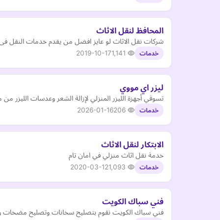
المحافظ لنقل الاثاث
شركات نقل الاثاث لو عايز افضل من يقدم خدمات النقل ف
2019-10-17
1,141
خدمات
ليزر اي مووي
تسوقي أجهزة الليزر المنزلي لإزالة الشعر وعدسات الليزر
2026-01-16
206
خدمات
الابتكار لنقل الاثاث
خدمة نقل اثاث منزلي في امان تام
2020-03-12
1,093
خدمات
فني سباك الكويت
فني سباك الكويت نقوم بتصليح سخانات وتصليح مضخات وتب