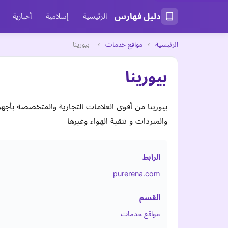
دليل فهارس
الرئيسية
إسلامية
أخبارية
الرئيسية
›
مواقع خدمات
›
بيورينا
بيورينا
بيورينا من أقوى العلامات التجارية والمتخصصة بأجهزة ت
والمبردات و تنقية الهواء وغيرها
الرابط
purerena.com
القسم
مواقع خدمات