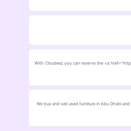
With Cloudeez you can reserve the <a href="http
We buy and sell used furniture in Abu Dhabi and in