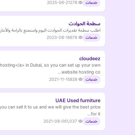
2025-06-21
278
خدمات
سطحة الحوادث
اطلب سطحة تقديرات الحوادث اليوم واستمتع بالراحة والأما
2023-08-16
678
خدمات
cloudeez
hosting</a> in Dubai, so you can set up your own
website hosting co…
2021-11-15
828
خدمات
UAE Used furniture
ou can sell it to us and we will give the best price
for it…
2021-08-06
1,037
خدمات