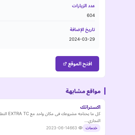
عدد الزيارات
604
تاريخ الإضافة
2024-03-29
افتح الموقع
مواقع مشابهة
اكستراتك
كل ما ي
التجاري…
2023-06-14
663
خدمات